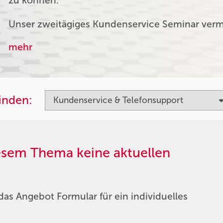
zu können.
Unser zweitägiges Kundenservice Seminar verm
mehr
finden:
iesem Thema keine aktuellen
das Angebot Formular für ein individuelles