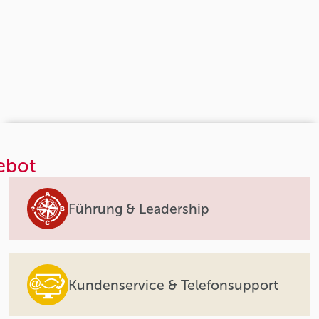
ebot
Führung & Leadership
Kundenservice & Telefonsupport