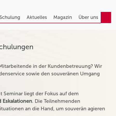
 Schulung
Aktuelles
Magazin
Über uns
Schulungen
 Mitarbeitende in der Kundenbetreuung? Wir
undenservice sowie den souveränen Umgang
Seminar liegt der Fokus auf dem
 Eskalationen
. Die Teilnehmenden
tuationen an die Hand, um souverän agieren