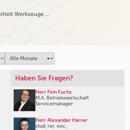
ittelt Werkzeuge …
Haben Sie Fragen?
Herr Finn Fuchs
M.A. Betriebswirtschaft
Servicemanager
Herr Alexander Harrer
stud. rer. oec.