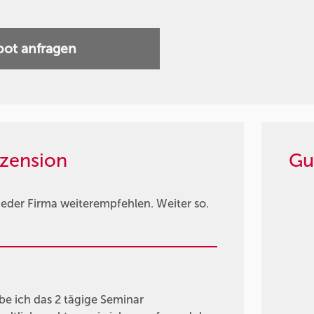
ot anfragen
zension
Gu
eder Firma weiterempfehlen. Weiter so.
e ich das 2 tägige Seminar