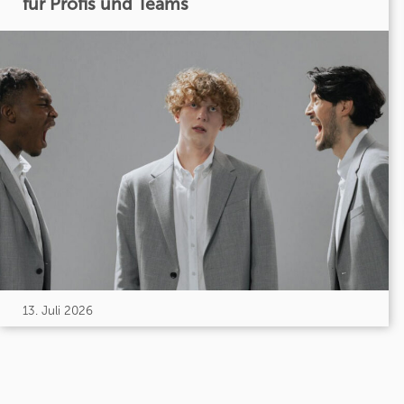
für Profis und Teams
13. Juli 2026