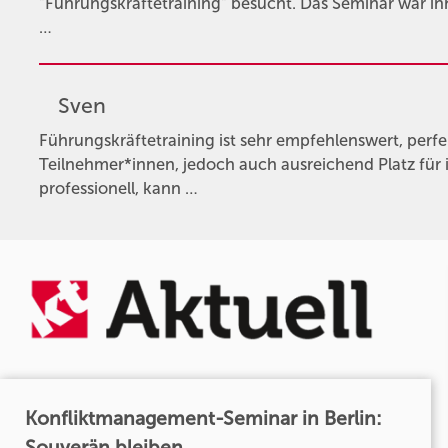
"Führungskräftetraining" besucht. Das Seminar war inha
…
Sven
Führungskräftetraining ist sehr empfehlenswert, perfe
Teilnehmer*innen, jedoch auch ausreichend Platz für 
professionell, kann …
Konfliktmanagement-Seminar in Berlin:
Souverän bleiben