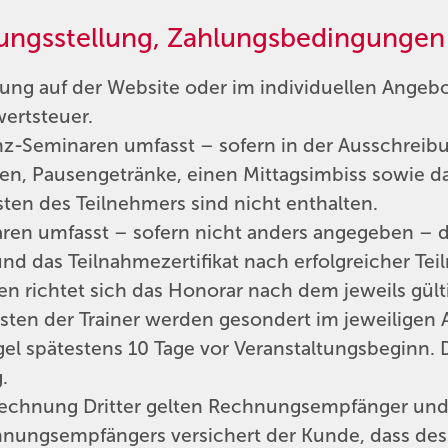
ungsstellung, Zahlungsbedingungen
dung auf der Website oder im individuellen Ange
ertsteuer.
nz-Seminaren umfasst – sofern in der Ausschreib
, Pausengetränke, einen Mittagsimbiss sowie das 
en des Teilnehmers sind nicht enthalten.
en umfasst – sofern nicht anders angegeben – di
d das Teilnahmezertifikat nach erfolgreicher Tei
en richtet sich das Honorar nach dem jeweils gült
sten der Trainer werden gesondert im jeweiligen
gel spätestens 10 Tage vor Veranstaltungsbeginn.
.
echnung Dritter gelten Rechnungsempfänger und 
hnungsempfängers versichert der Kunde, dass dess