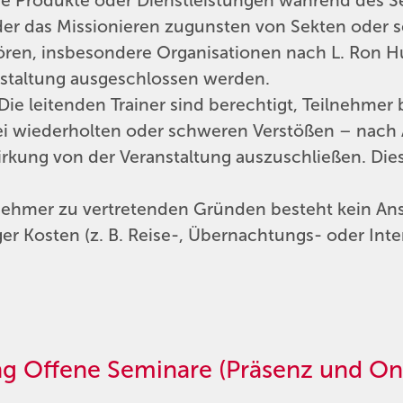
ene Produkte oder Dienstleistungen während des S
oder das Missionieren zugunsten von Sekten oder 
ören, insbesondere Organisationen nach L. Ron H
nstaltung ausgeschlossen werden.
Die leitenden Trainer sind berechtigt, Teilnehmer
ei wiederholten oder schweren Verstößen – nach
Wirkung von der Veranstaltung auszuschließen. Die
lnehmer zu vertretenden Gründen besteht kein An
er Kosten (z. B. Reise-, Übernachtungs- oder Inte
g Offene Seminare (Präsenz und Onl