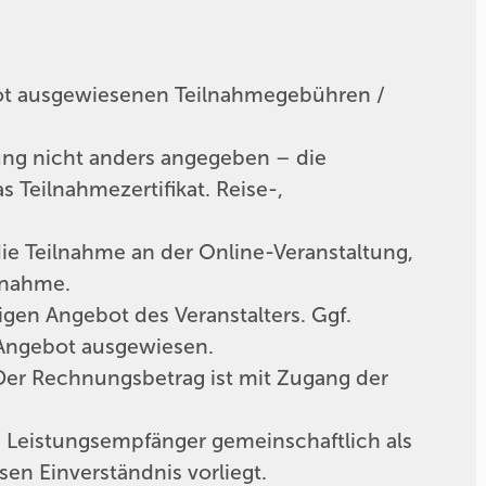
bot ausgewiesenen Teilnahmegebühren /
ung nicht anders angegeben – die
Teilnahmezertifikat. Reise-,
e Teilnahme an der Online-Veranstaltung,
lnahme.
igen Angebot des Veranstalters. Ggf.
 Angebot ausgewiesen.
 Der Rechnungsbetrag ist mit Zugang der
Leistungsempfänger gemeinschaftlich als
en Einverständnis vorliegt.