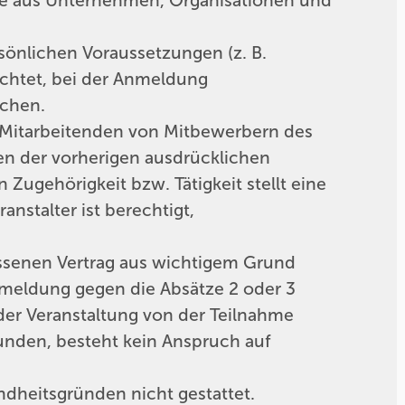
äfte aus Unternehmen, Organisationen und
sönlichen Voraussetzungen (z. B.
lichtet, bei der Anmeldung
chen.
 Mitarbeitenden von Mitbewerbern des
en der vorherigen ausdrücklichen
Zugehörigkeit bzw. Tätigkeit stellt eine
anstalter ist berechtigt,
ossenen Vertrag aus wichtigem Grund
nmeldung gegen die Absätze 2 oder 3
 der Veranstaltung von der Teilnahme
unden, besteht kein Anspruch auf
dheitsgründen nicht gestattet.