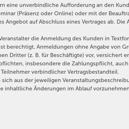
ern eine unverbindliche Aufforderung an den Kun
inar (Präsenz oder Online) oder mit der Beauftr
hes Angebot auf Abschluss eines Vertrages ab. Die
ranstalter die Anmeldung des Kunden in Textform 
 ist berechtigt, Anmeldungen ohne Angabe von G
itter (z. B. für Beschäftigte) vor, versichert e
spflichten, insbesondere die Zahlungspflicht, auc
eilnehmer verbindlicher Vertragsbestandteil.
 sich aus der jeweiligen Veranstaltungsbeschrei
iche inhaltliche Änderungen im Ablauf vorzunehme