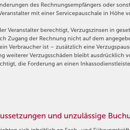
Änderungen des Rechnungsempfängers oder sonst
 Veranstalter mit einer Servicepauschale in Höhe 
er Veranstalter berechtigt, Verzugszinsen in geset
ch Zugang der Rechnung nicht auf dem angegebe
ein Verbraucher ist – zusätzlich eine Verzugspau
 weiterer Verzugsschäden bleibt ausdrücklich vo
echtigt, die Forderung an einen Inkassodienstleist
voraussetzungen und unzulässig