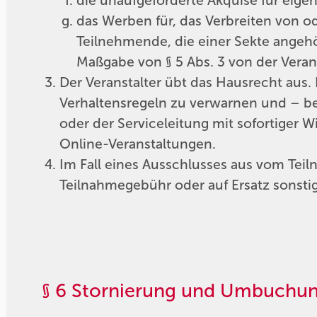
die unaufgeforderte Akquise für eig
das Werben für, das Verbreiten von 
Teilnehmende, die einer Sekte angeh
Maßgabe von § 5 Abs. 3 von der Vera
Der Veranstalter übt das Hausrecht aus. 
Verhaltensregeln zu verwarnen und – b
oder der Serviceleitung mit sofortiger 
Online-Veranstaltungen.
Im Fall eines Ausschlusses aus vom Tei
Teilnahmegebühr oder auf Ersatz sonstig
§ 6 Stornierung und Umbuchun