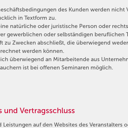
chäftsbedingungen des Kunden werden nicht Vert
cklich in Textform zu.
ne natürliche oder juristische Person oder rechts
er gewerblichen oder selbständigen beruflichen Tät
äft zu Zwecken abschließt, die überwiegend weder
gerechnet werden können.
 sich überwiegend an Mitarbeitende aus Unterneh
rauchern ist bei offenen Seminaren möglich.
s und Vertragsschluss
 Leistungen auf den Websites des Veranstalters od