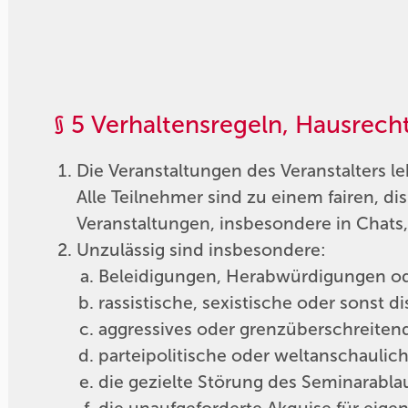
§ 5 Verhaltensregeln, Hausrec
Die Veranstaltungen des Veranstalters l
Alle Teilnehmer sind zu einem fairen, d
Veranstaltungen, insbesondere in Chats
Unzulässig sind insbesondere:
Beleidigungen, Herabwürdigungen ode
rassistische, sexistische oder sonst 
aggressives oder grenzüberschreitende
parteipolitische oder weltanschaulic
die gezielte Störung des Seminarablau