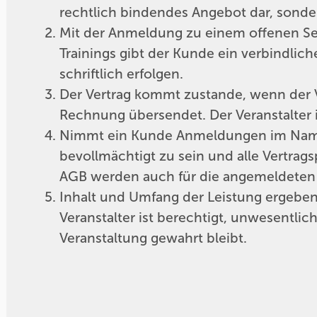
rechtlich bindendes Angebot dar, sond
Mit der Anmeldung zu einem offenen Sem
Trainings gibt der Kunde ein verbindlic
schriftlich erfolgen.
Der Vertrag kommt zustande, wenn der Ve
Rechnung übersendet. Der Veranstalter
Nimmt ein Kunde Anmeldungen im Namen Dr
bevollmächtigt zu sein und alle Vertrag
AGB werden auch für die angemeldeten T
Inhalt und Umfang der Leistung ergeben
Veranstalter ist berechtigt, unwesentl
Veranstaltung gewahrt bleibt.