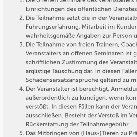
Die offenen Seminare des Veranstalters
Einrichtungen des öffentlichen Dienstes
Die Teilnahme setzt die in der Veranst
Führungserfahrung, Mitarbeit im Kundens
wahrheitsgemäße Angaben zur Person u
Die Teilnahme von freien Trainern, Co
Veranstalters an offenen Seminaren ist
schriftlichen Zustimmung des Veranstalte
arglistige Täuschung dar. In diesen Fäll
Schadensersatzansprüche geltend zu m
Der Veranstalter ist berechtigt, Anmel
außerordentlich zu kündigen, wenn konk
verstößt. In diesen Fällen kann der Ver
ausschließen. Besteht der Verstoß im V
Rückerstattung der Teilnahmegebühr.
Das Mitbringen von (Haus-)Tieren zu Pr