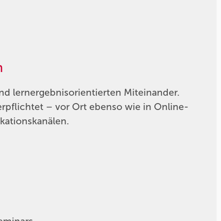
n
d lernergebnisorientierten Miteinander.
rpflichtet – vor Ort ebenso wie in Online-
kationskanälen.