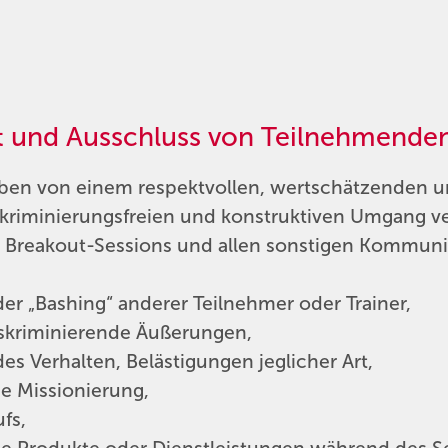
ht und Ausschluss von Teilnehmende
eben von einem respektvollen, wertschätzenden un
iskriminierungsfreien und konstruktiven Umgang ve
, Breakout-Sessions und allen sonstigen Kommuni
r „Bashing“ anderer Teilnehmer oder Trainer,
diskriminierende Äußerungen,
s Verhalten, Belästigungen jeglicher Art,
he Missionierung,
fs,