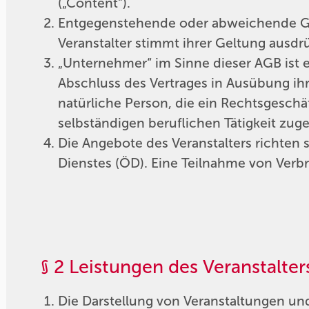
(„Content“).
Entgegenstehende oder abweichende Ges
Veranstalter stimmt ihrer Geltung ausdrü
„Unternehmer“ im Sinne dieser AGB ist ei
Abschluss des Vertrages in Ausübung ihr
natürliche Person, die ein Rechtsgesch
selbständigen beruflichen Tätigkeit zu
Die Angebote des Veranstalters richten
Dienstes (ÖD). Eine Teilnahme von Verb
§ 2 Leistungen des Veranstalter
Die Darstellung von Veranstaltungen und