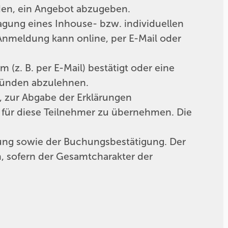
den, ein Angebot abzugeben.
agung eines Inhouse- bzw. individuellen
 Anmeldung kann online, per E-Mail oder
(z. B. per E-Mail) bestätigt oder eine
ründen abzulehnen.
r, zur Abgabe der Erklärungen
h für diese Teilnehmer zu übernehmen. Die
bung sowie der Buchungsbestätigung. Der
n, sofern der Gesamtcharakter der