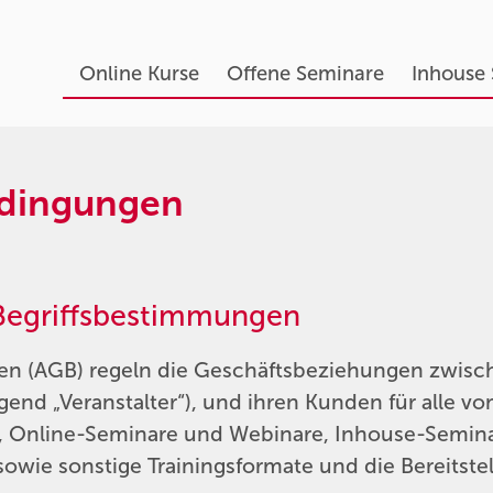
Online Kurse
Offene Seminare
Inhouse
edingungen
, Begriffsbestimmungen
en (AGB) regeln die Geschäftsbeziehungen zwisc
end „Veranstalter“), und ihren Kunden für alle v
, Online-Seminare und Webinare, Inhouse-Semina
wie sonstige Trainingsformate und die Bereitstel