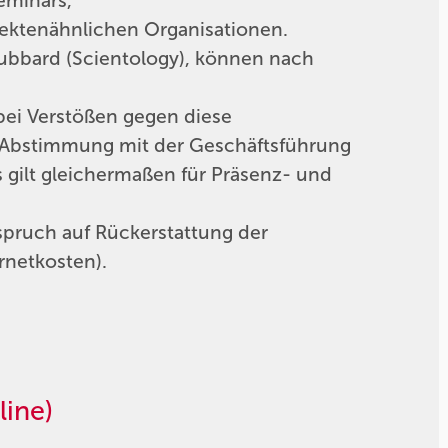
eminars,
sektenähnlichen Organisationen.
ubbard (Scientology), können nach
 bei Verstößen gegen diese
 Abstimmung mit der Geschäftsführung
s gilt gleichermaßen für Präsenz- und
spruch auf Rückerstattung der
rnetkosten).
ine)