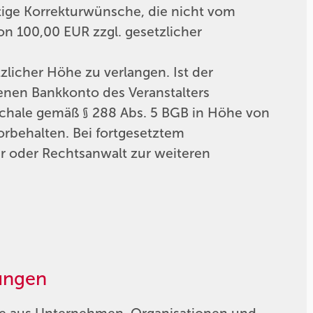
ige Korrekturwünsche, die nicht vom
von 100,00 EUR zzgl. gesetzlicher
zlicher Höhe zu verlangen. Ist der
nen Bankkonto des Veranstalters
schale gemäß § 288 Abs. 5 BGB in Höhe von
rbehalten. Bei fortgesetztem
er oder Rechtsanwalt zur weiteren
e Buchungen