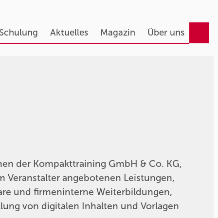
 Schulung
Aktuelles
Magazin
Über uns
hen der Kompakttraining GmbH & Co. KG,
om Veranstalter angebotenen Leistungen,
re und firmeninterne Weiterbildungen,
lung von digitalen Inhalten und Vorlagen