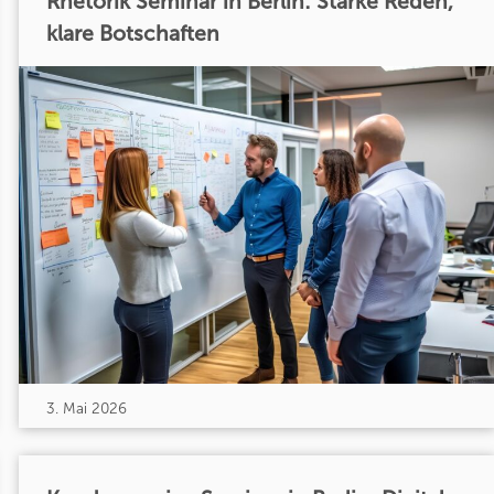
Rhetorik Seminar in Berlin: Starke Reden,
klare Botschaften
3. Mai 2026