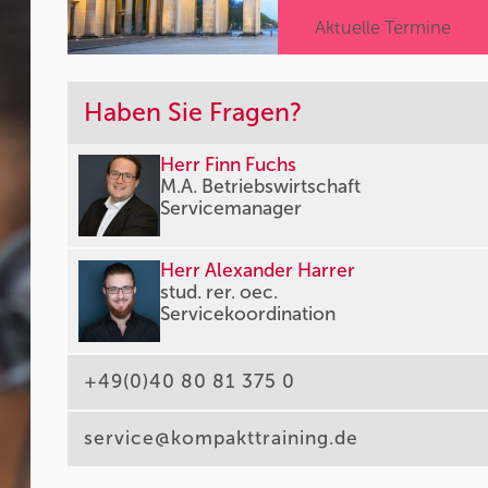
Aktuelle Termine
Haben Sie Fragen?
Herr Finn Fuchs
M.A. Betriebswirtschaft
Servicemanager
Herr Alexander Harrer
stud. rer. oec.
Servicekoordination
+49(0)40 80 81 375 0
service@kompakttraining.de