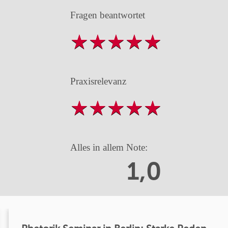
Fragen beantwortet
Praxisrelevanz
Alles in allem Note:
1,0