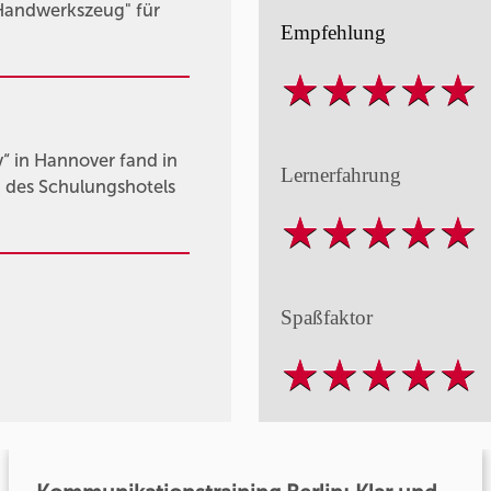
"Handwerkszeug" für
Empfehlung
“ in Hannover fand in
Lernerfahrung
 des Schulungshotels
Spaßfaktor