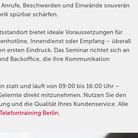
ige Anrufe, Beschwerden und Einwände souverän
rik spürbar schärfen.
tsstandort bietet ideale Voraussetzungen für
denhotline, Innendienst oder Empfang – überall
n ersten Eindruck. Das Seminar richtet sich an
und Backoffice, die ihre Kommunikation
n statt und läuft von 09:00 bis 16:00 Uhr –
 Gelernte direkt mitzunehmen. Nutzen Sie den
ung und die Qualität Ihres Kundenservice. Alle
Telefontraining Berlin
.