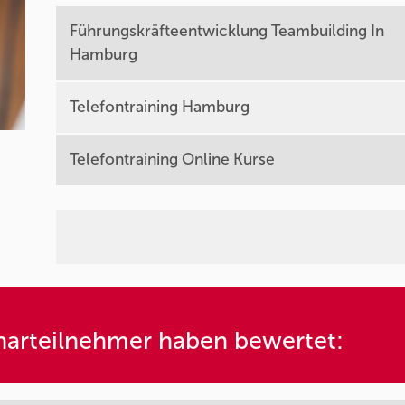
Führungskräfteentwicklung Teambuilding In
Hamburg
Telefontraining Hamburg
Telefontraining Online Kurse
arteilnehmer haben bewertet: