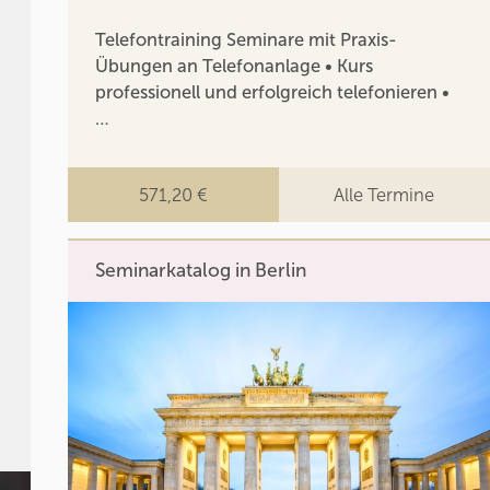
Telefontraining Seminare mit Praxis-
Übungen an Telefonanlage • Kurs
professionell und erfolgreich telefonieren •
…
571,20 €
Alle Termine
Seminarkatalog in Berlin