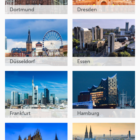
Dortmund
Dresden
Düsseldorf
Essen
Frankfurt
Hamburg