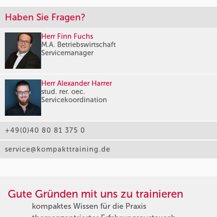
Haben Sie Fragen?
Herr Finn Fuchs
M.A. Betriebswirtschaft
Servicemanager
Herr Alexander Harrer
stud. rer. oec.
Servicekoordination
+49(0)40 80 81 375 0
service@kompakttraining.de
Gute Gründen mit uns zu trainieren
kompaktes Wissen für die Praxis