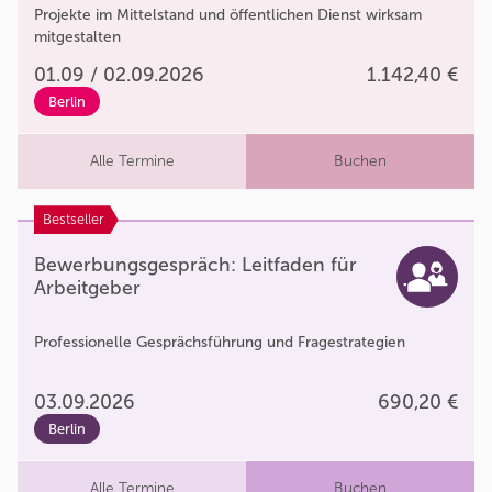
Projekte im Mittelstand und öffentlichen Dienst wirksam
mitgestalten
01.09 / 02.09.2026
1.142,40 €
Berlin
Alle Termine
Buchen
Bestseller
Bewerbungsgespräch: Leitfaden für
Arbeitgeber
Professionelle Gesprächsführung und Fragestrategien
03.09.2026
690,20 €
Berlin
Alle Termine
Buchen