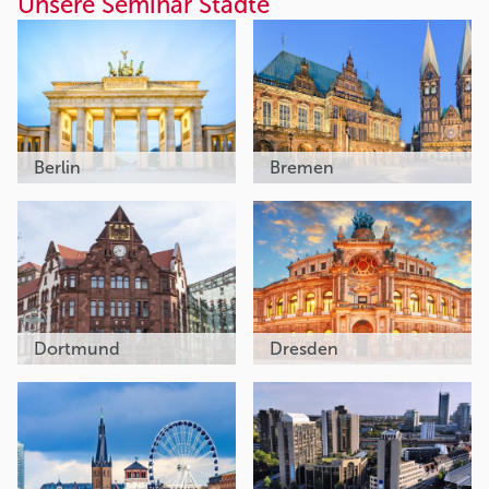
Unsere Seminar Städte
Berlin
Bremen
Dortmund
Dresden