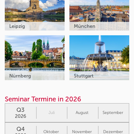
Leipzig
München
Nürnberg
Stuttgart
Seminar Termine in 2026
Q3
Juli
August
September
2026
Q4
Oktober
November
Dezember