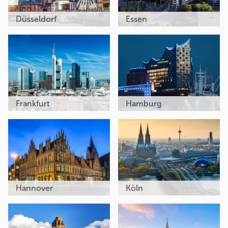
Düsseldorf
Essen
Frankfurt
Hamburg
Hannover
Köln