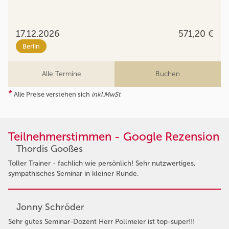
17.12.2026
571,20 €
Berlin
Alle Termine
Buchen
*
Alle Preise verstehen sich
inkl.MwSt
Teilnehmerstimmen - Google Rezension
Thordis Gooßes
Toller Trainer - fachlich wie persönlich! Sehr nutzwertiges,
sympathisches Seminar in kleiner Runde.
Jonny Schröder
Sehr gutes Seminar-Dozent Herr Pollmeier ist top-super!!!