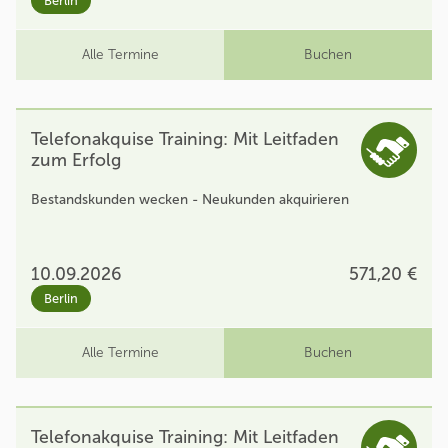
Berlin
Alle Termine
Buchen
Telefonakquise Training: Mit Leitfaden
zum Erfolg
Bestandskunden wecken - Neukunden akquirieren
10.09.2026
571,20 €
Berlin
Alle Termine
Buchen
Telefonakquise Training: Mit Leitfaden