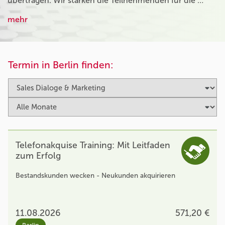
übertragen. Wir stärken die Teilnehmenden für die …
mehr
Termin in Berlin finden:
Telefonakquise Training: Mit Leitfaden
zum Erfolg
Bestandskunden wecken - Neukunden akquirieren
11.08.2026
571,20 €