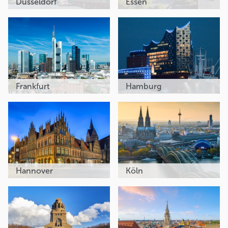
Düsseldorf
Essen
Frankfurt
Hamburg
Hannover
Köln