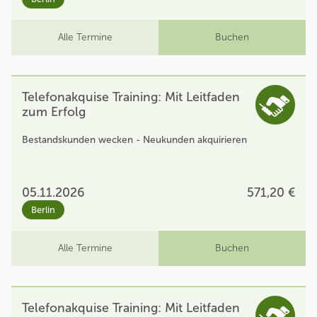
Alle Termine
Buchen
Telefonakquise Training: Mit Leitfaden
zum Erfolg
Bestandskunden wecken - Neukunden akquirieren
05.11.2026
571,20 €
Berlin
Alle Termine
Buchen
Telefonakquise Training: Mit Leitfaden