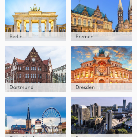
Berlin
Bremen
Dortmund
Dresden