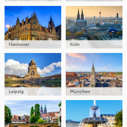
Hannover
Köln
Leipzig
München