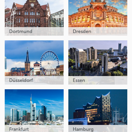
Dortmund
Dresden
Düsseldorf
Essen
Frankfurt
Hamburg