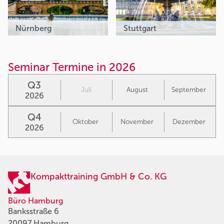
Nürnberg
Stuttgart
Seminar Termine in 2026
Q3
Juli
August
September
2026
Q4
Oktober
November
Dezember
2026
Kompakttraining GmbH & Co. KG
Büro Hamburg
Banksstraße 6
20097 Hamburg