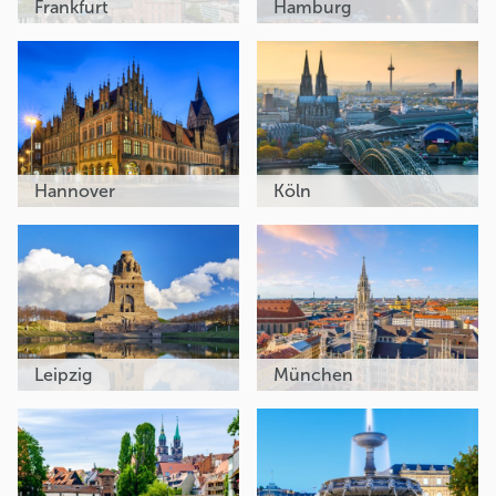
Frankfurt
Hamburg
Hannover
Köln
Leipzig
München