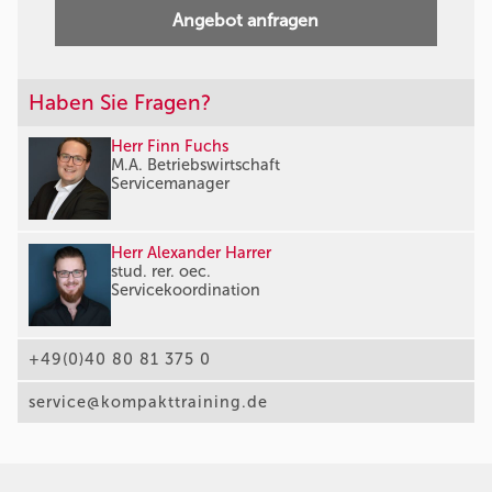
Angebot anfragen
Haben Sie Fragen?
Herr Finn Fuchs
M.A. Betriebswirtschaft
Servicemanager
Herr Alexander Harrer
stud. rer. oec.
Servicekoordination
+49(0)40 80 81 375 0
service@kompakttraining.de