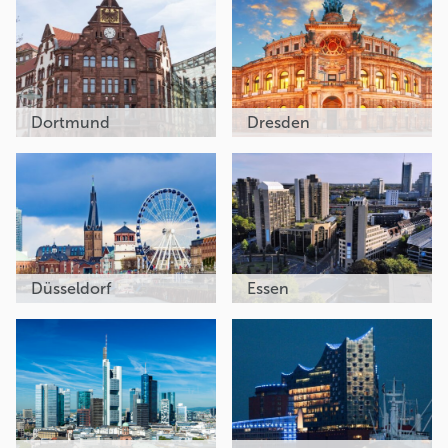
Dortmund
Dresden
Düsseldorf
Essen