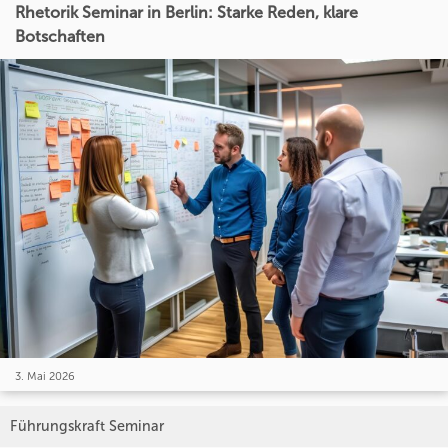
Rhetorik Seminar in Berlin: Starke Reden, klare
Botschaften
3. Mai 2026
Führungskraft Seminar