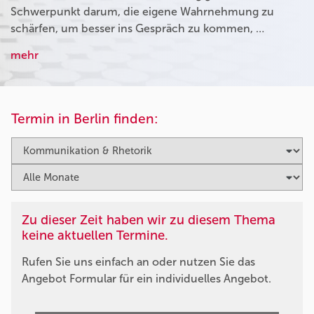
Schwerpunkt darum, die eigene Wahrnehmung zu
schärfen, um besser ins Gespräch zu kommen, …
mehr
Termin in Berlin finden:
Zu dieser Zeit haben wir zu diesem Thema
keine aktuellen Termine.
Rufen Sie uns einfach an oder nutzen Sie das
Angebot Formular für ein individuelles Angebot.