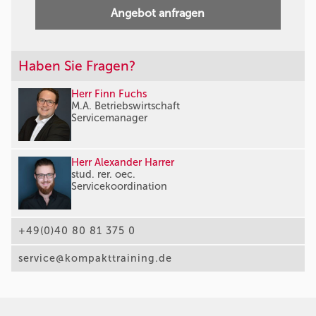
Angebot anfragen
Haben Sie Fragen?
Herr Finn Fuchs
M.A. Betriebswirtschaft
Servicemanager
Herr Alexander Harrer
stud. rer. oec.
Servicekoordination
+49(0)40 80 81 375 0
service@kompakttraining.de