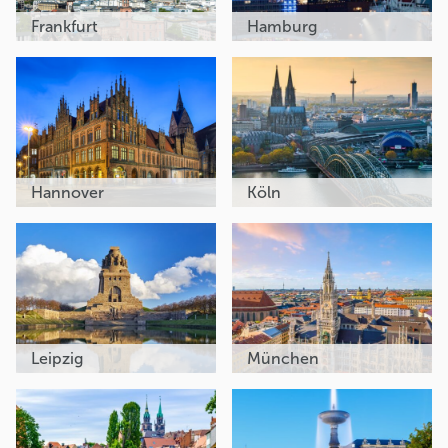
Frankfurt
Hamburg
Hannover
Köln
Leipzig
München