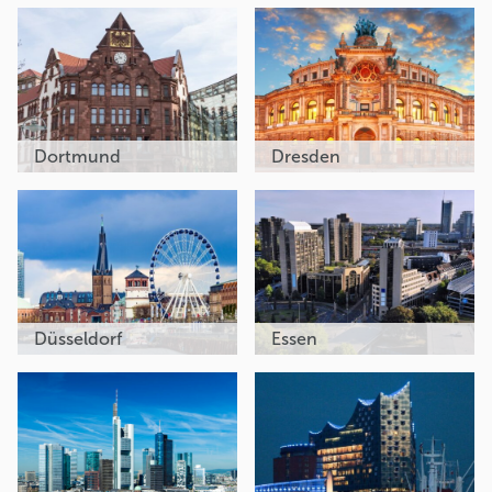
Dortmund
Dresden
Düsseldorf
Essen