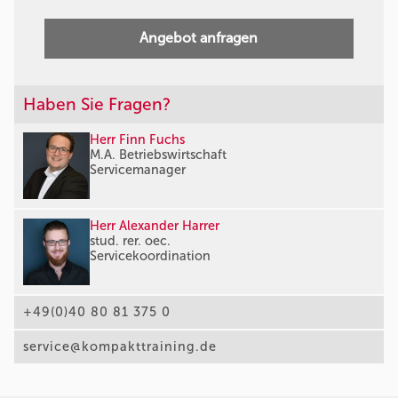
Angebot anfragen
Haben Sie Fragen?
Herr Finn Fuchs
M.A. Betriebswirtschaft
Servicemanager
Herr Alexander Harrer
stud. rer. oec.
Servicekoordination
+49(0)40 80 81 375 0
service@kompakttraining.de