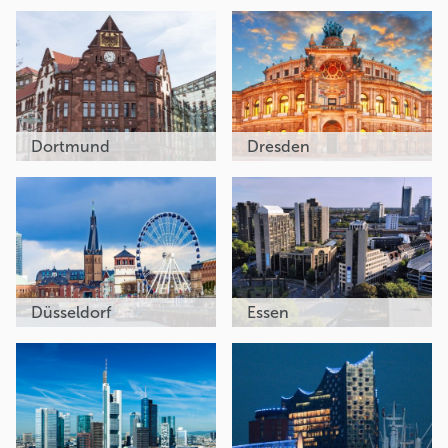
Dortmund
Dresden
Düsseldorf
Essen