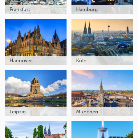
Frankfurt
Hamburg
Hannover
Köln
Leipzig
München