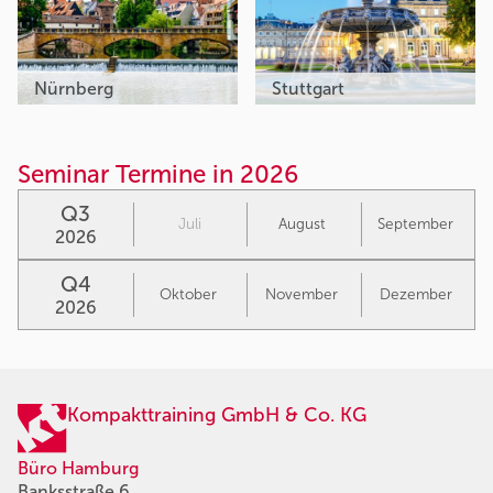
Nürnberg
Stuttgart
Seminar Termine in 2026
Q3
Juli
August
September
2026
Q4
Oktober
November
Dezember
2026
Kompakttraining GmbH & Co. KG
Büro Hamburg
Banksstraße 6