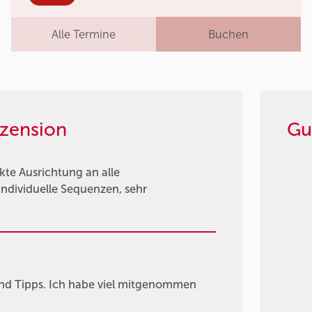
Alle Termine
Buchen
zension
Gu
kte Ausrichtung an alle
individuelle Sequenzen, sehr
nd Tipps. Ich habe viel mitgenommen