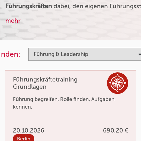
Führungskräften
dabei, den eigenen Führungssti
mehr
finden:
Führungskräftetraining
Grundlagen
Führung begreifen, Rolle finden, Aufgaben
kennen.
20.10.2026
690,20 €
Berlin