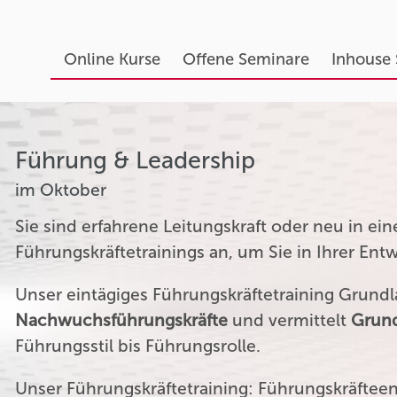
Online Kurse
Offene Seminare
Inhouse
Führung & Leadership
im Oktober
Sie sind erfahrene Leitungskraft oder neu in ei
Führungskräftetrainings an, um Sie in Ihrer Ent
Unser eintägiges Führungskräftetraining Grundla
Nachwuchsführungskräfte
und vermittelt
Grund
Führungsstil bis Führungsrolle.
Unser Führungskräftetraining: Führungskräftee