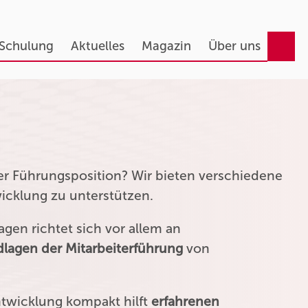
 Schulung
Aktuelles
Magazin
Über uns
ner Führungsposition? Wir bieten verschiedene
wicklung zu unterstützen.
gen richtet sich vor allem an
lagen der Mitarbeiterführung
von
ntwicklung kompakt hilft
erfahrenen