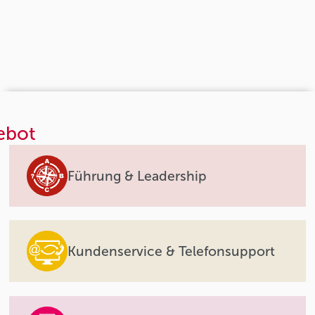
ebot
Führung & Leadership
Kundenservice & Telefonsupport