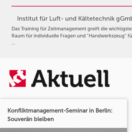
Institut für Luft- und Kältetechnik gG
Das Training für Zeitmanagement greift die wichtigs
Raum für individuelle Fragen und "Handwerkszeug" f
…
Konfliktmanagement-Seminar in Berlin:
Souverän bleiben