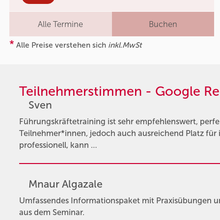
Alle Termine
Buchen
*
Alle Preise verstehen sich
inkl.MwSt
Teilnehmerstimmen - Google Re
Sven
Führungskräftetraining ist sehr empfehlenswert, perfe
Teilnehmer*innen, jedoch auch ausreichend Platz für 
professionell, kann …
Mnaur Algazale
Umfassendes Informationspaket mit Praxisübungen u
aus dem Seminar.