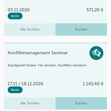
03.11.2026
571,20 €
Berlin
Alle Termine
Buchen
Konfliktmanagement Seminar
Standpunkt finden. Fair streiten. Konflikte meistern.
17.11 / 18.11.2026
1.142,40 €
Berlin
Alle Termine
Buchen