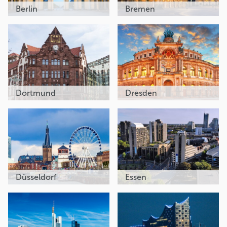
Berlin
Bremen
Dortmund
Dresden
Düsseldorf
Essen