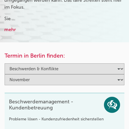
umgegangen werden kann. Das faire Streiten steht hier
im Fokus.
Sie …
mehr
Termin in Berlin finden:
Beschwerdemanagement -
Kundenbetreuung
Probleme lösen - Kundenzufriedenheit sicherstellen