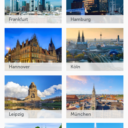
Frankfurt
Hamburg
Hannover
Köln
Leipzig
München