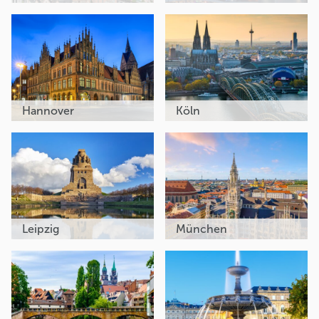
Hannover
Köln
Leipzig
München