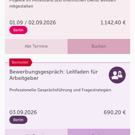
Projekte im Mittelstand und öffentlichen Dienst wirksam
mitgestalten
01.09 / 02.09.2026
1.142,40 €
Berlin
Alle Termine
Buchen
Bestseller
Bewerbungsgespräch: Leitfaden für
Arbeitgeber
Professionelle Gesprächsführung und Fragestrategien
03.09.2026
690,20 €
Berlin