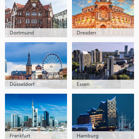
Dortmund
Dresden
Düsseldorf
Essen
Frankfurt
Hamburg