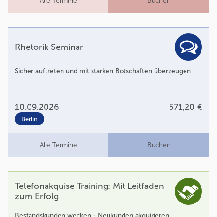
Alle Termine
Buchen
Rhetorik Seminar
Sicher auftreten und mit starken Botschaften überzeugen
10.09.2026
571,20 €
Berlin
Alle Termine
Buchen
Telefonakquise Training: Mit Leitfaden
zum Erfolg
Bestandskunden wecken - Neukunden akquirieren