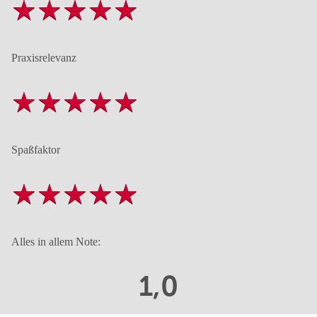
Praxisrelevanz
Spaßfaktor
Alles in allem Note:
1,0