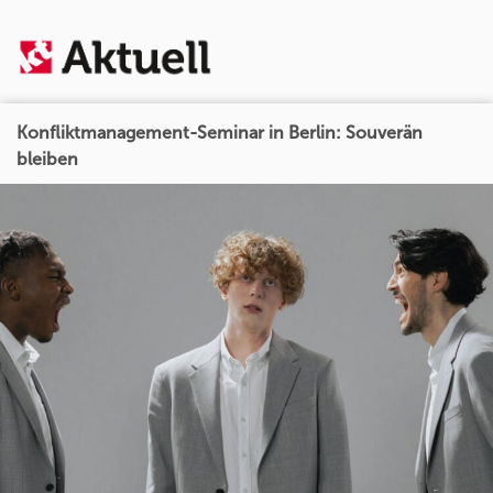
Konfliktmanagement-Seminar in Berlin: Souverän
bleiben