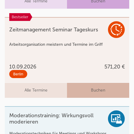
Alle Termine
Buchen
Bestseller
Zeitmanagement Seminar Tageskurs
Arbeitsorganisation meistern und Termine im Griff
10.09.2026
571,20 €
Berlin
Alle Termine
Buchen
Moderationstraining: Wirkungsvoll
moderieren
Moderationstechniken für Meetings und Workshops