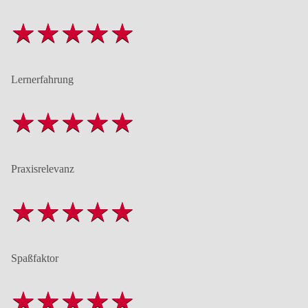
Lernerfahrung
Praxisrelevanz
Spaßfaktor