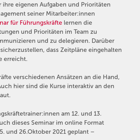
 ihre eigenen Aufgaben und Prioritäten
nagement seiner Mitarbeiter:innen
ar für Führungskräfte
lernen die
tungen und Prioritäten im Team zu
ommunizieren und zu delegieren. Darüber
 sicherzustellen, dass Zeitpläne eingehalten
 erreicht.
äfte verschiedenen Ansätzen an die Hand,
ch hier sind die Kurse interaktiv an den
aut.
gskräftetrainer:innen am 12. und 13.
 auch dieses Seminar im online Format
25. und 26.Oktober 2021 geplant –