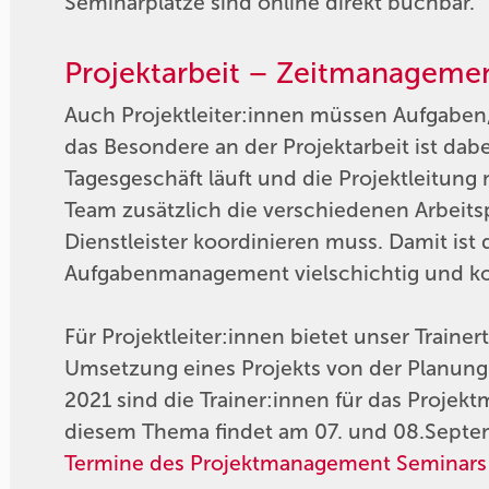
Seminarplätze sind online direkt buchbar.
Projektarbeit – Zeitmanagement
Auch Projektleiter:innen müssen Aufgaben
das Besondere an der Projektarbeit ist dabe
Tagesgeschäft läuft und die Projektleit
Team zusätzlich die verschiedenen Arbeit
Dienstleister koordinieren muss. Damit is
Aufgabenmanagement vielschichtig und komp
Für Projektleiter:innen bietet unser Traine
Umsetzung eines Projekts von der Planung
2021 sind die Trainer:innen für das Proje
diesem Thema findet am 07. und 08.Septemb
Termine des Projektmanagement Seminars