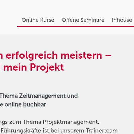
Online Kurse
Offene Seminare
Inhouse
n erfolgreich meistern –
 mein Projekt
um Thema Zeitmanagement und
e online buchbar
inings zum Thema Projektmanagement,
ührungskräfte ist bei unserem Trainerteam