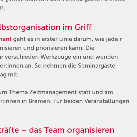
n.
storganisation im Griff
ment
geht es in erster Linie darum, wie jede:r
isieren und priorisieren kann. Die
für verschieden Werkzeuge ein und wenden
ehmer:innen an. So nehmen die Seminargäste
ag mit.
 zum Thema Zeitmanagement statt und am
r:innen in Bremen. Für beiden Veranstaltungen
äfte – das Team organisieren