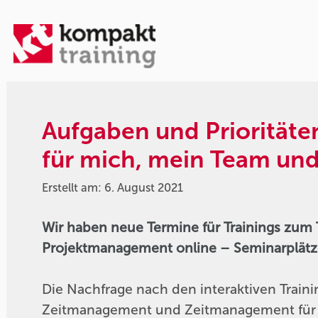
Aufgaben und Prioritäte
für mich, mein Team und
Erstellt am: 6. August 2021
Wir haben neue Termine für Trainings z
Projektmanagement online – Seminarplätz
Die Nachfrage nach den interaktiven Tra
Zeitmanagement und Zeitmanagement für F