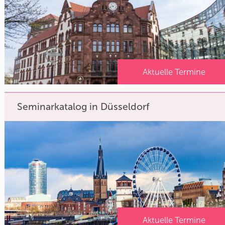
Aktuelle Termine
Seminarkatalog in Düsseldorf
Aktuelle Termine