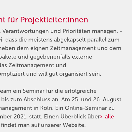
 für Projektleiter:innen
, Verantwortungen und Prioritäten managen. -
i, dass die meistens abgekapselt parallel zum
ung neben dem eignen Zeitmanagement und dem
spakete und gegebenenfalls externe
t das Zeitmanagement und
liziert und will gut organisiert sein.
rteam ein Seminar für die erfolgreiche
 bis zum Abschluss an. Am 25. und 26. August
ktmanagement in Köln. Ein Online-Seminar zu
er 2021. statt. Einen Überblick über
alle
findet man auf unserer Website.