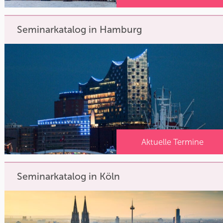
Seminarkatalog in Hamburg
Aktuelle Termine
Seminarkatalog in Köln