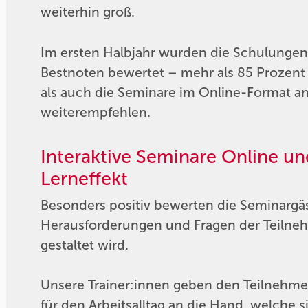
weiterhin groß.
Im ersten Halbjahr wurden die Schulunge
Bestnoten bewertet – mehr als 85 Prozent
als auch die Seminare im Online-Format a
weiterempfehlen.
Interaktive Seminare Online un
Lerneffekt
Besonders positiv bewerten die Seminargäs
Herausforderungen und Fragen der Teilnehm
gestaltet wird.
Unsere Trainer:innen geben den Teilnehme
für den Arbeitsalltag an die Hand, welch