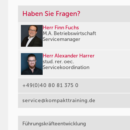
Haben Sie Fragen?
Herr Finn Fuchs
M.A. Betriebswirtschaft
Servicemanager
Herr Alexander Harrer
stud. rer. oec.
Servicekoordination
+49(0)40 80 81 375 0
service@kompakttraining.de
Führungskräfteentwicklung