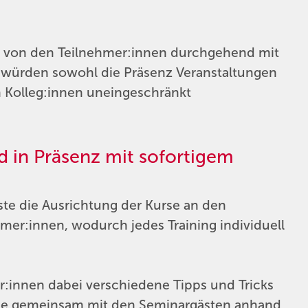
n von den Teilnehmer:innen durchgehend mit
 würden sowohl die Präsenz Veranstaltungen
n Kolleg:innen uneingeschränkt
d in Präsenz mit sofortigem
te die Ausrichtung der Kurse an den
er:innen, wodurch jedes Training individuell
r:innen dabei verschiedene Tipps und Tricks
e sie gemeinsam mit den Seminargästen anhand