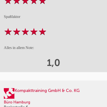
Spaßfaktor
Alles in allem Note:
1,0
Kompakttraining GmbH & Co. KG
Büro Hamburg