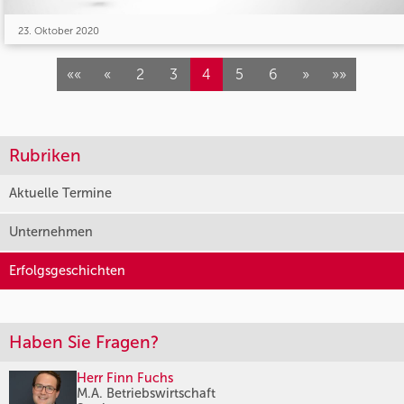
23. Oktober 2020
««
«
2
3
4
5
6
»
»»
Rubriken
Aktuelle Termine
Unternehmen
Erfolgsgeschichten
Haben Sie Fragen?
Herr Finn Fuchs
M.A. Betriebswirtschaft