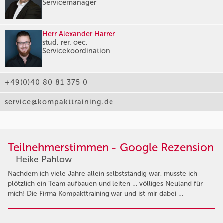
Servicemanager
Herr Alexander Harrer
stud. rer. oec.
Servicekoordination
+49(0)40 80 81 375 0
service@kompakttraining.de
Teilnehmerstimmen - Google Rezension
Heike Pahlow
Nachdem ich viele Jahre allein selbstständig war, musste ich
plötzlich ein Team aufbauen und leiten … völliges Neuland für
mich! Die Firma Kompakttraining war und ist mir dabei …