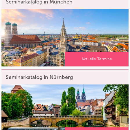
Seminarkatalog in München
Aktuelle Termine
Seminarkatalog in Nürnberg