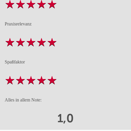
Praxisrelevanz
Spaßfaktor
Alles in allem Note:
1,0