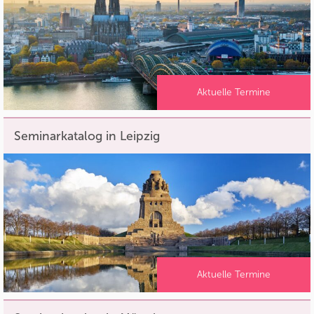
Aktuelle Termine
Seminarkatalog in Leipzig
Aktuelle Termine