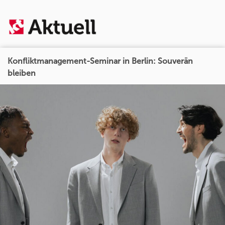
Konfliktmanagement-Seminar in Berlin: Souverän
bleiben