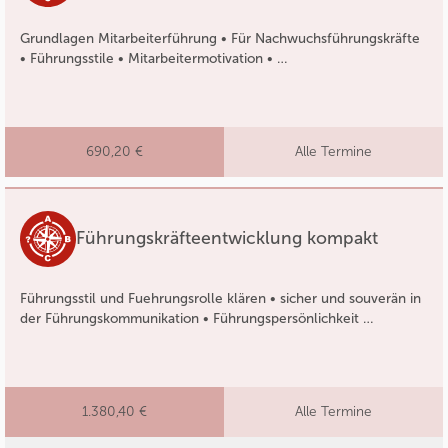
Grundlagen Mitarbeiterführung • Für Nachwuchsführungskräfte
• Führungsstile • Mitarbeitermotivation • …
690,20 €
Alle Termine
Führungskräfteentwicklung kompakt
Führungsstil und Fuehrungsrolle klären • sicher und souverän in
der Führungskommunikation • Führungspersönlichkeit …
1.380,40 €
Alle Termine