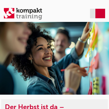
Der Herbst ist da –