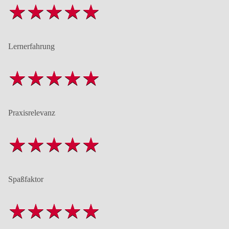
Lernerfahrung
Praxisrelevanz
Spaßfaktor