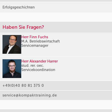
Erfolgsgeschichten
Haben Sie Fragen?
Herr Finn Fuchs
M.A. Betriebswirtschaft
Servicemanager
Herr Alexander Harrer
stud. rer. oec.
Servicekoordination
+49(0)40 80 81 375 0
service@kompakttraining.de