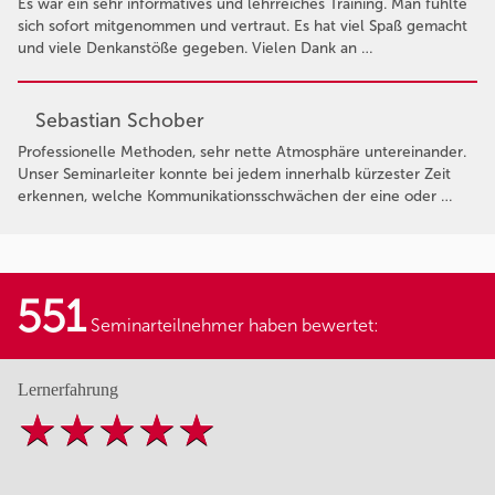
Es war ein sehr informatives und lehrreiches Training. Man fühlte
sich sofort mitgenommen und vertraut. Es hat viel Spaß gemacht
und viele Denkanstöße gegeben. Vielen Dank an …
Sebastian Schober
Professionelle Methoden, sehr nette Atmosphäre untereinander.
Unser Seminarleiter konnte bei jedem innerhalb kürzester Zeit
erkennen, welche Kommunikationsschwächen der eine oder …
551
Seminarteilnehmer haben bewertet:
Lernerfahrung