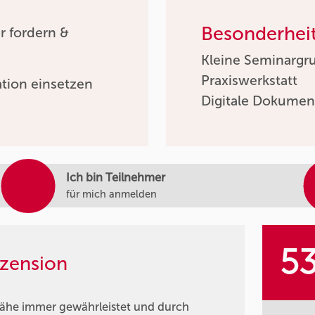
Besonderhei
r fordern &
Kleine Seminargr
Praxiswerkstatt
ation einsetzen
Digitale Dokumen
Ich bin Teilnehmer
für mich anmelden
5
zension
nähe immer gewährleistet und durch