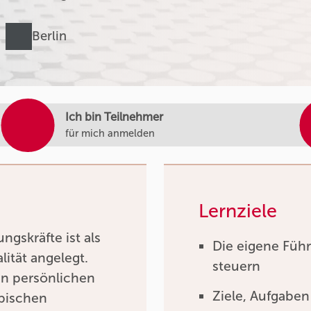
Berlin
Ich bin Teilnehmer
für mich anmelden
Lernziele
gskräfte ist als
Die eigene Führ
lität angelegt.
steuern
en persönlichen
Ziele, Aufgaben
ypischen