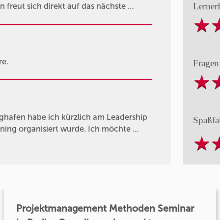
Lerner
n freut sich direkt auf das nächste …
e.
Fragen
lughafen habe ich kürzlich am Leadership
Spaßfa
ing organisiert wurde. Ich möchte …
Projektmanagement Methoden Seminar