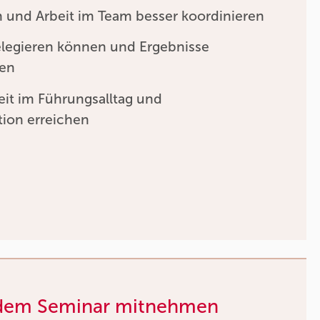
 und Arbeit im Team besser koordinieren
elegieren können und Ergebnisse
nen
it im Führungsalltag und
tion erreichen
 dem Seminar mitnehmen