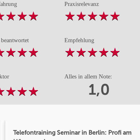
fahrung
Praxisrelevanz
 beantwortet
Empfehlung
ktor
Alles in allem Note:
1,0
Telefontraining Seminar in Berlin: Profi am