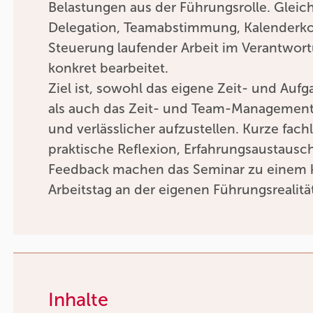
Belastungen aus der Führungsrolle. Gleic
Delegation, Teamabstimmung, Kalenderkon
Steuerung laufender Arbeit im Verantwor
konkret bearbeitet.
Ziel ist, sowohl das eigene Zeit- und A
als auch das Zeit- und Team-Management 
und verlässlicher aufzustellen. Kurze fach
praktische Reflexion, Erfahrungsaustausc
Feedback machen das Seminar zu einem 
Arbeitstag an der eigenen Führungsrealitä
Inhalte