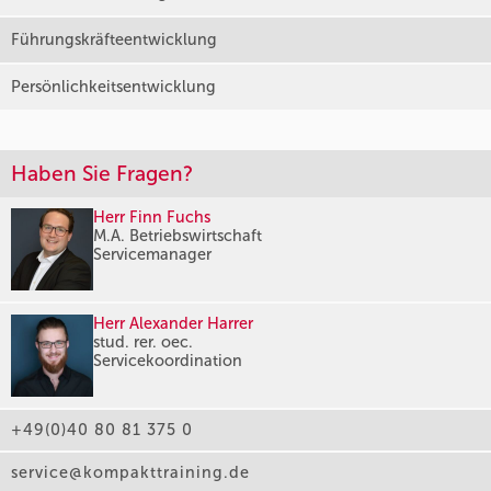
Führungskräfteentwicklung
Persönlichkeitsentwicklung
Haben Sie Fragen?
Herr Finn Fuchs
M.A. Betriebswirtschaft
Servicemanager
Herr Alexander Harrer
stud. rer. oec.
Servicekoordination
+49(0)40 80 81 375 0
service@kompakttraining.de