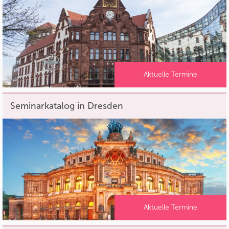
Aktuelle Termine
Seminarkatalog in Dresden
Aktuelle Termine