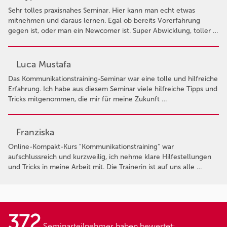
Sehr tolles praxisnahes Seminar. Hier kann man echt etwas
mitnehmen und daraus lernen. Egal ob bereits Vorerfahrung
gegen ist, oder man ein Newcomer ist. Super Abwicklung, toller …
Luca Mustafa
Das Kommunikationstraining-Seminar war eine tolle und hilfreiche
Erfahrung. Ich habe aus diesem Seminar viele hilfreiche Tipps und
Tricks mitgenommen, die mir für meine Zukunft …
Franziska
Online-Kompakt-Kurs "Kommunikationstraining" war
aufschlussreich und kurzweilig, ich nehme klare Hilfestellungen
und Tricks in meine Arbeit mit. Die Trainerin ist auf uns alle …
372
Seminarteilnehmer haben bewertet: