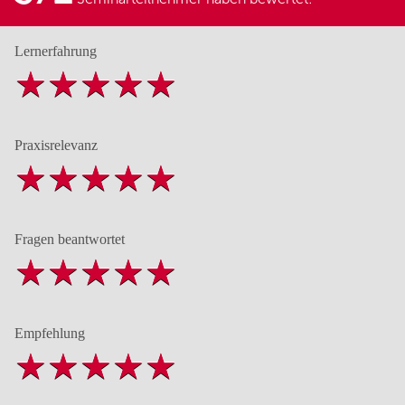
Lernerfahrung
Praxisrelevanz
Fragen beantwortet
Empfehlung