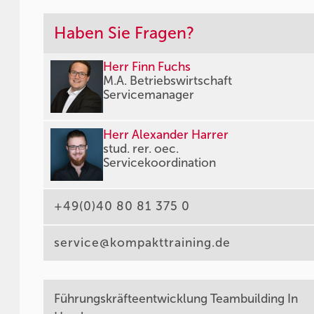
Haben Sie Fragen?
Herr Finn Fuchs
M.A. Betriebswirtschaft
Servicemanager
Herr Alexander Harrer
stud. rer. oec.
Servicekoordination
+49(0)40 80 81 375 0
service@kompakttraining.de
Führungskräfteentwicklung Teambuilding In