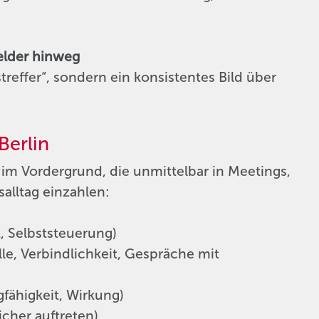
elder hinweg
reffer“, sondern ein konsistentes Bild über
Berlin
 im Vordergrund, die unmittelbar in Meetings,
alltag einzahlen:
t, Selbststeuerung)
le, Verbindlichkeit, Gespräche mit
gfähigkeit, Wirkung)
icher auftreten)