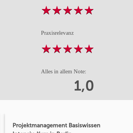
Praxisrelevanz
Alles in allem Note:
1,0
Projektmanagement Basiswissen