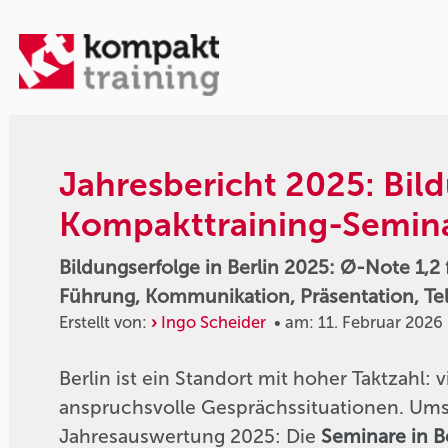
Jahresbericht 2025: Bil
Kompakttraining-Seminar
Bildungserfolge in Berlin 2025: Ø-Note 1,2
Führung, Kommunikation, Präsentation, Te
Erstellt von:
Ingo Scheider
• am: 11. Februar 2026
Berlin ist ein Standort mit hoher Taktzahl: 
anspruchsvolle Gesprächssituationen. Umso 
Jahresauswertung 2025: Die
Seminare in B