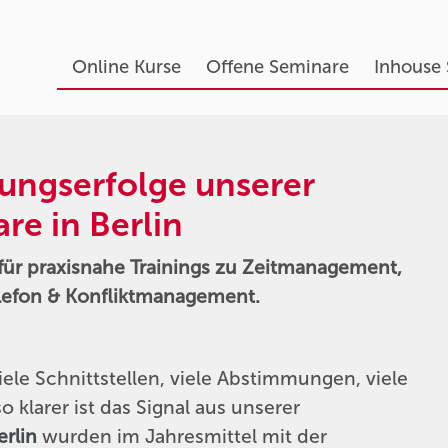
Online Kurse
Offene Seminare
Inhouse
dungserfolge unserer
e in Berlin
 für praxisnahe Trainings zu Zeitmanagement,
lefon & Konfliktmanagement.
viele Schnittstellen, viele Abstimmungen, viele
klarer ist das Signal aus unserer
erlin
wurden im Jahresmittel mit der