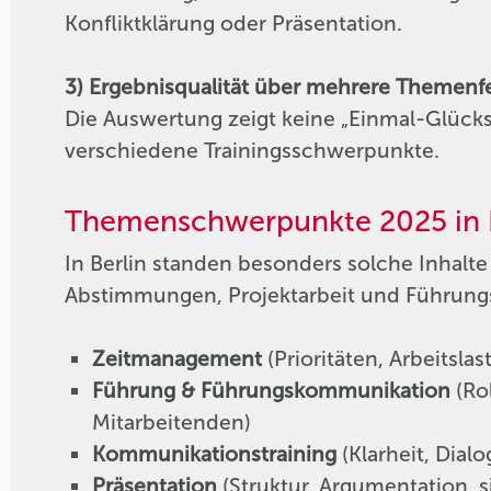
Konfliktklärung oder Präsentation.
3) Ergebnisqualität über mehrere Themenf
Die Auswertung zeigt keine „Einmal-Glückst
verschiedene Trainingsschwerpunkte.
Themenschwerpunkte 2025 in 
In Berlin standen besonders solche Inhalte
Abstimmungen, Projektarbeit und Führungs
Zeitmanagement
(Prioritäten, Arbeitslas
Führung & Führungskommunikation
(Rol
Mitarbeitenden)
Kommunikationstraining
(Klarheit, Dialo
Präsentation
(Struktur, Argumentation, s