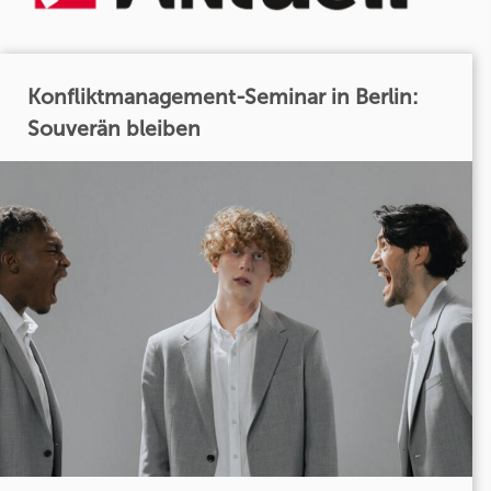
Konfliktmanagement-Seminar in Berlin:
Souverän bleiben