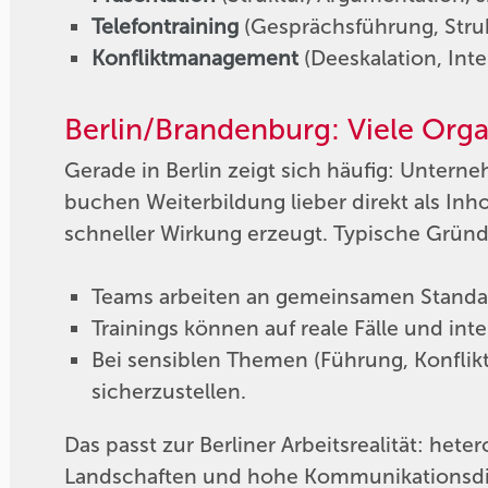
Telefontraining
(Gesprächsführung, Struk
Konfliktmanagement
(Deeskalation, Int
Berlin/Brandenburg: Viele Org
Gerade in Berlin zeigt sich häufig: Untern
buchen Weiterbildung lieber direkt als Inh
schneller Wirkung erzeugt. Typische Gründ
Teams arbeiten an gemeinsamen Standard
Trainings können auf reale Fälle und in
Bei sensiblen Themen (Führung, Konflikte,
sicherzustellen.
Das passt zur Berliner Arbeitsrealität: he
Landschaften und hohe Kommunikationsdi