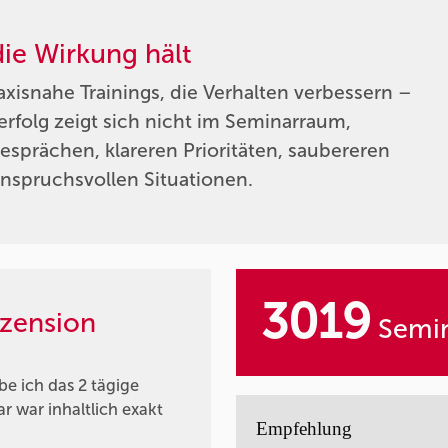
die Wirkung hält
raxisnahe Trainings, die Verhalten verbessern –
rfolg zeigt sich nicht im Seminarraum,
sprächen, klareren Prioritäten, saubereren
nspruchsvollen Situationen.
3019
zension
Semin
e ich das 2 tägige
r war inhaltlich exakt
Empfehlung