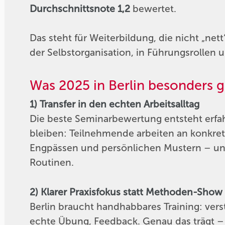
Durchschnittsnote 1,2
bewertet.
Das steht für Weiterbildung, die nicht „nett“
der Selbstorganisation, in Führungsrollen
Was 2025 in Berlin besonders g
1) Transfer in den echten Arbeitsalltag
Die beste Seminarbewertung entsteht erfah
bleiben: Teilnehmende arbeiten an konkret
Engpässen und persönlichen Mustern – und
Routinen.
2) Klarer Praxisfokus statt Methoden-Show
Berlin braucht handhabbares Training: vers
echte Übung, Feedback. Genau das trägt 