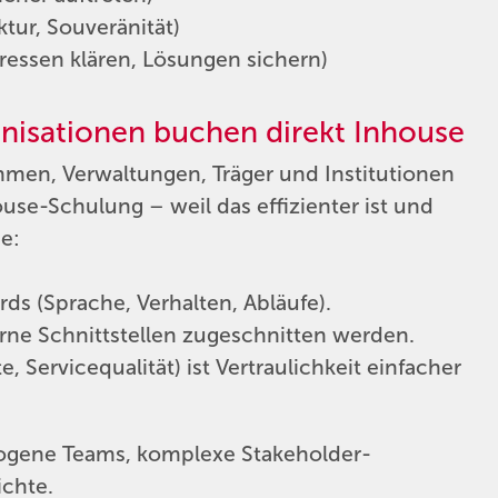
tur, Souveränität)
eressen klären, Lösungen sichern)
anisationen buchen direkt Inhouse
ehmen, Verwaltungen, Träger und Institutionen
ouse-Schulung – weil das effizienter ist und
e:
s (Sprache, Verhalten, Abläufe).
terne Schnittstellen zugeschnitten werden.
 Servicequalität) ist Vertraulichkeit einfacher
terogene Teams, komplexe Stakeholder-
chte.