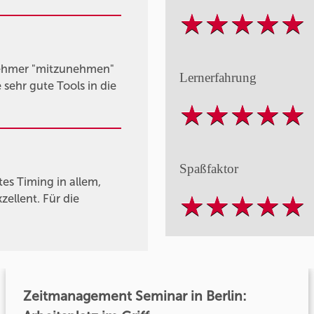
nehmer "mitzunehmen"
Lernerfahrung
sehr gute Tools in die
Spaßfaktor
es Timing in allem,
ellent. Für die
Zeitmanagement Seminar in Berlin: