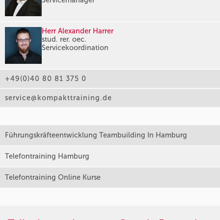
Servicemanager
Herr Alexander Harrer
stud. rer. oec.
Servicekoordination
+49(0)40 80 81 375 0
service@kompakttraining.de
Führungskräfteentwicklung Teambuilding In Hamburg
Telefontraining Hamburg
Telefontraining Online Kurse