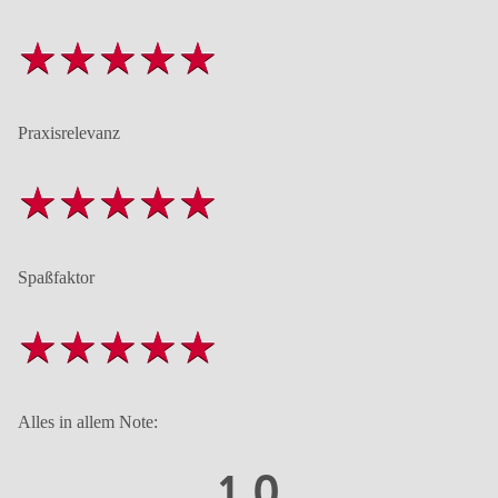
Praxisrelevanz
Spaßfaktor
Alles in allem Note:
1,0